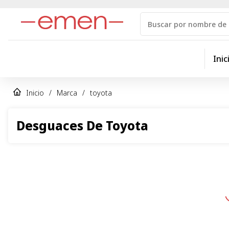
Inic
Inicio
/
Marca
/
toyota
Desguaces De Toyota