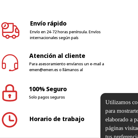
Envío rápido
Envío en 24-72 horas península. Envíos
internacionales según país
Atención al cliente
Para asesoramiento envíanos un e-mail a
emen@emen.es
o llámanos al
100% Seguro
Solo pagos seguros
Utilizamos coo
para mostrarte
Horario de trabajo
elaborado a p
páginas visit
tus preferenci