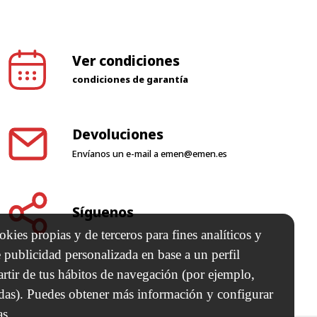
Ver condiciones
condiciones de garantía
Devoluciones
Envíanos un e-mail a
emen@emen.es
Síguenos
kies propias y de terceros para fines analíticos y
 publicidad personalizada en base a un perfil
artir de tus hábitos de navegación (por ejemplo,
adas). Puedes obtener más información y configurar
as.