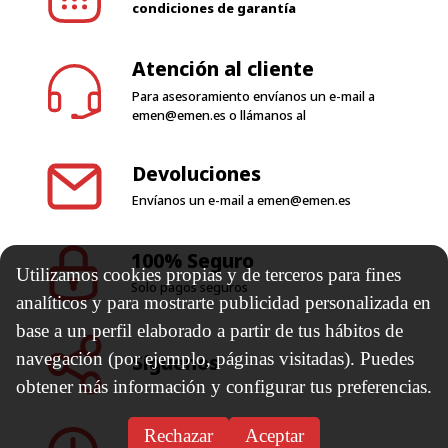
condiciones de garantía
Atención al cliente
Para asesoramiento envíanos un e-mail a
emen@emen.es
o llámanos al
Devoluciones
Envíanos un e-mail a
emen@emen.es
100% Seguro
Utilizamos cookies propias y de terceros para fines
Solo pagos seguros
analíticos y para mostrarte publicidad personalizada en
base a un perfil elaborado a partir de tus hábitos de
navegación (por ejemplo, páginas visitadas). Puedes
Síguenos
obtener más información y configurar tus preferencias.
Rechazar
Aceptar