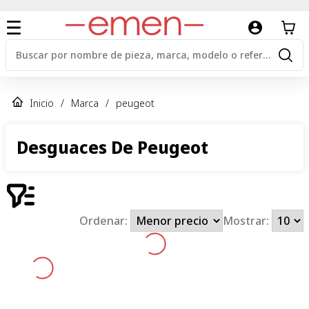
Inicio
/
Marca
/
peugeot
Desguaces De Peugeot
Ordenar:
Mostrar: