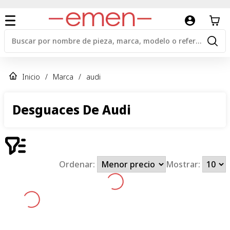
Inicio
/
Marca
/
audi
Desguaces De Audi
Ordenar:
Mostrar: