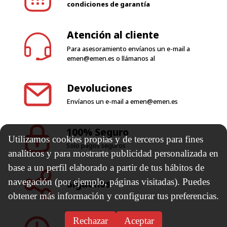
condiciones de garantía
Atención al cliente
Para asesoramiento envíanos un e-mail a
emen@emen.es
o llámanos al
Devoluciones
Envíanos un e-mail a
emen@emen.es
100% Seguro
Utilizamos cookies propias y de terceros para fines
Solo pagos seguros
analíticos y para mostrarte publicidad personalizada en
base a un perfil elaborado a partir de tus hábitos de
navegación (por ejemplo, páginas visitadas). Puedes
Síguenos
obtener más información y configurar tus preferencias.
Rechazar
Aceptar