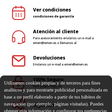
Ver condiciones
condiciones de garantía
Atención al cliente
Para asesoramiento envíanos un e-mail a
emen@emen.es
o llámanos al
Devoluciones
Envíanos un e-mail a
emen@emen.es
100% Seguro
Utilizamos cookies propias y de terceros para fines
Solo pagos seguros
analíticos y para mostrarte publicidad personalizada en
base a un perfil elaborado a partir de tus hábitos de
navegación (por ejemplo, páginas visitadas). Puedes
Síguenos
obtener más información y configurar tus preferencias.