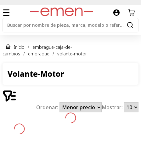
Inicio
/
embrague-caja-de-
cambios
/
embrague
/
volante-motor
Volante-Motor
Ordenar:
Mostrar: