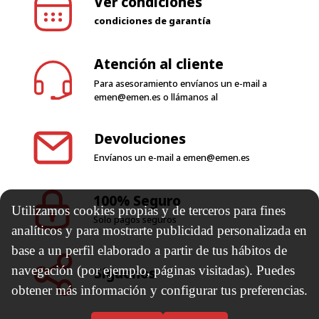
Ver condiciones
condiciones de garantía
Atención al cliente
Para asesoramiento envíanos un e-mail a
emen@emen.es
o llámanos al
Devoluciones
Envíanos un e-mail a
emen@emen.es
100% Seguro
Utilizamos cookies propias y de terceros para fines
Solo pagos seguros
analíticos y para mostrarte publicidad personalizada en
base a un perfil elaborado a partir de tus hábitos de
navegación (por ejemplo, páginas visitadas). Puedes
Síguenos
obtener más información y configurar tus preferencias.