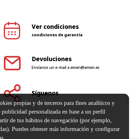
Ver condiciones
condiciones de garantía
Devoluciones
Envíanos un e-mail a
emen@emen.es
Síguenos
kies propias y de terceros para fines analíticos y
 publicidad personalizada en base a un perfil
artir de tus hábitos de navegación (por ejemplo,
adas). Puedes obtener más información y configurar
as.