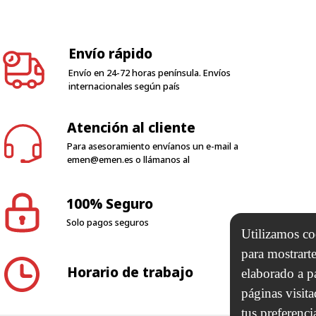
Envío rápido
Envío en 24-72 horas península. Envíos
internacionales según país
Atención al cliente
Para asesoramiento envíanos un e-mail a
emen@emen.es
o llámanos al
100% Seguro
Solo pagos seguros
Horario de trabajo
Utilizamos coo
para mostrarte
elaborado a p
N 2000 SL
páginas visit
tus preferenci