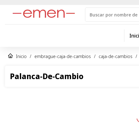
Inic
Inicio
/
embrague-caja-de-cambios
/
caja-de-cambios
/
Palanca-De-Cambio