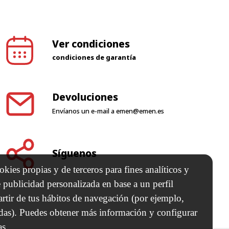
Ver condiciones
condiciones de garantía
Devoluciones
Envíanos un e-mail a
emen@emen.es
Síguenos
kies propias y de terceros para fines analíticos y
 publicidad personalizada en base a un perfil
artir de tus hábitos de navegación (por ejemplo,
adas). Puedes obtener más información y configurar
as.