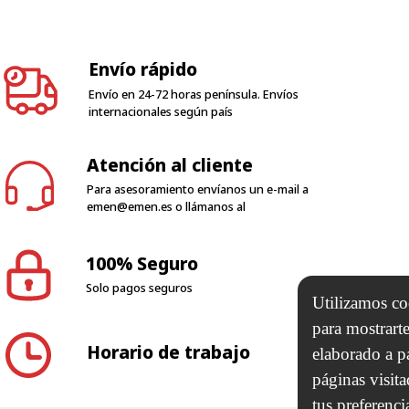
Envío rápido
Envío en 24-72 horas península. Envíos
internacionales según país
Atención al cliente
Para asesoramiento envíanos un e-mail a
emen@emen.es
o llámanos al
100% Seguro
Solo pagos seguros
Horario de trabajo
Utilizamos coo
para mostrarte
elaborado a p
N 2000 SL
páginas visit
tus preferenci