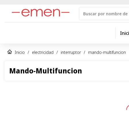
Inic
Inicio
/
electricidad
/
interruptor
/
mando-multifuncion
Mando-Multifuncion