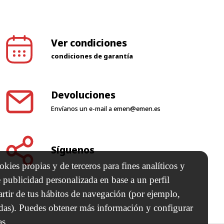
Ver condiciones
condiciones de garantía
Devoluciones
Envíanos un e-mail a
emen@emen.es
Síguenos
kies propias y de terceros para fines analíticos y
 publicidad personalizada en base a un perfil
artir de tus hábitos de navegación (por ejemplo,
adas). Puedes obtener más información y configurar
as.