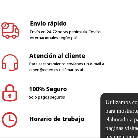
Envío rápido
Envío en 24-72 horas península. Envíos
internacionales según país
Atención al cliente
Para asesoramiento envíanos un e-mail a
emen@emen.es
o llámanos al
100% Seguro
Solo pagos seguros
Horario de trabajo
Utilizamos coo
para mostrarte
elaborado a p
N 2000 SL
páginas visit
tus preferenci