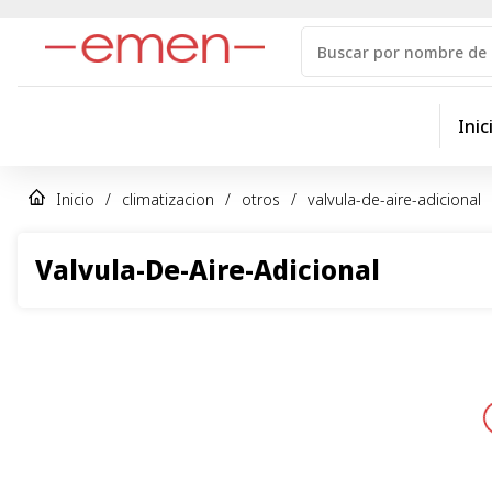
Inic
Inicio
/
climatizacion
/
otros
/
valvula-de-aire-adicional
Valvula-De-Aire-Adicional