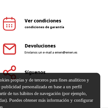
Ver condiciones
condiciones de garantía
Devoluciones
Envíanos un e-mail a
emen@emen.es
Síguenos
kies propias y de terceros para fines analíticos y
 publicidad personalizada en base a un perfil
artir de tus hábitos de navegación (por ejemplo,
adas). Puedes obtener más información y configurar
as.