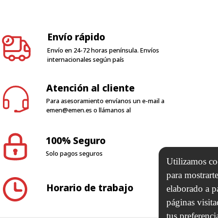
Envío rápido
Envío en 24-72 horas península. Envíos
internacionales según país
Atención al cliente
Para asesoramiento envíanos un e-mail a
emen@emen.es
o llámanos al
100% Seguro
Solo pagos seguros
Horario de trabajo
Utilizamos coo
para mostrarte
elaborado a p
N 2000 SL
páginas visit
tus preferenci