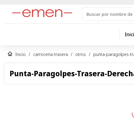
Inic
Inicio
/
carroceria-trasera
/
otros
/
punta-paragolpes-tr
Punta-Paragolpes-Trasera-Derech