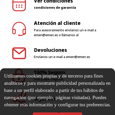
Ver condiciones
condiciones de garantía
Atención al cliente
Para asesoramiento envíanos un e-mail a
emen@emen.es
o llámanos al
Devoluciones
Envíanos un e-mail a
emen@emen.es
100% Seguro
Utilizamos cookies propias y de terceros para fines
Solo pagos seguros
analíticos y para mostrarte publicidad personalizada en
base a un perfil elaborado a partir de tus hábitos de
navegación (por ejemplo, páginas visitadas). Puedes
Síguenos
obtener más información y configurar tus preferencias.