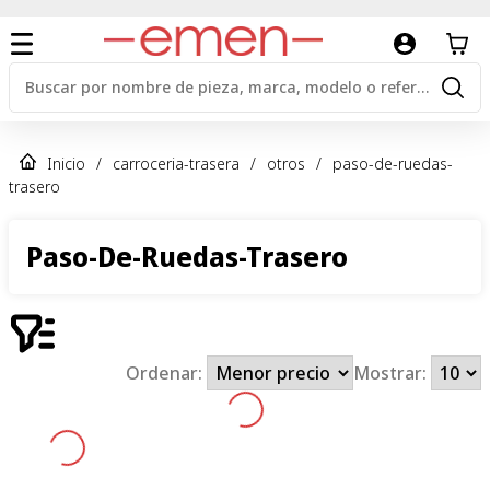
Inicio
/
carroceria-trasera
/
otros
/
paso-de-ruedas-
trasero
Paso-De-Ruedas-Trasero
Ordenar:
Mostrar: