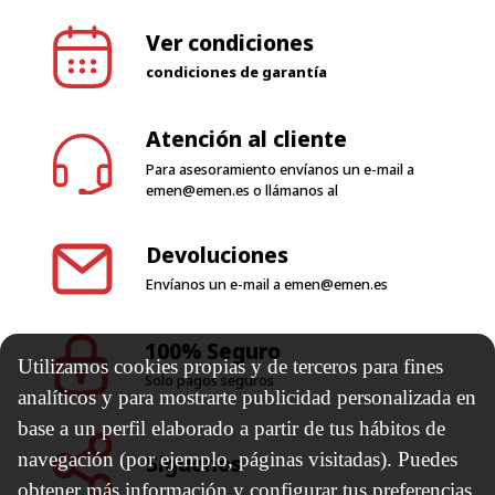
Atención al cliente
Para asesoramiento envíanos un e-mail a
emen@emen.es
o llámanos al
Devoluciones
Envíanos un e-mail a
emen@emen.es
100% Seguro
Solo pagos seguros
Utilizamos cookies propias y de terceros para fines
Síguenos
analíticos y para mostrarte publicidad personalizada en
base a un perfil elaborado a partir de tus hábitos de
navegación (por ejemplo, páginas visitadas). Puedes
Horario de trabajo
obtener más información y configurar tus preferencias.