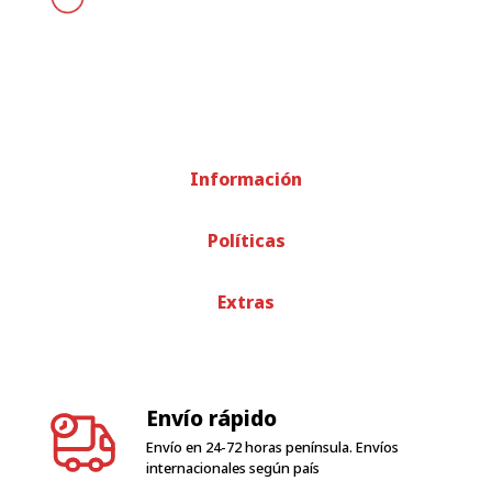
Información
Políticas
Extras
Envío rápido
Envío en 24-72 horas península. Envíos
internacionales según país
Ver condiciones
condiciones de garantía