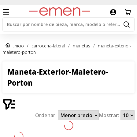
Inicio
/
carroceria-lateral
/
manetas
/
maneta-exterior-
maletero-porton
Maneta-Exterior-Maletero-
Porton
Ordenar:
Mostrar: